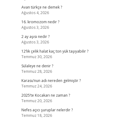
Avan türkçe ne demek ?
Ağustos 4, 2026
16. kromozom nedir ?
Ağustos 3, 2026
s
2 ay aşısı nedir ?
Ağustos 3, 2026
12’lik çelik halat kaç ton yük taşıyabilir ?
Temmuz 30, 2026
Sülaleye ne denir ?
Temmuz 28, 2026
Karasu’nun adı nereden gelmiştir ?
Temmuz 24, 2026
2025’te Kocakarı ne zaman ?
Temmuz 20, 2026
Nefes açıcı şuruplar nelerdir ?
Temmuz 18, 2026