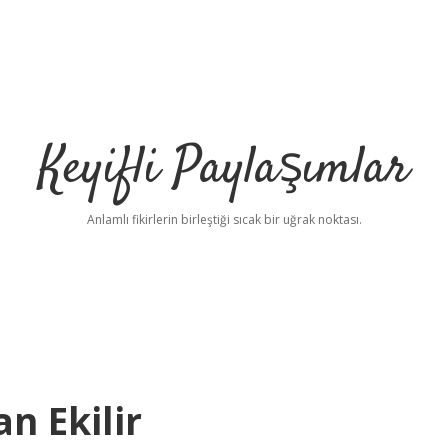
Keyifli Paylaşımlar
Anlamlı fikirlerin birleştiği sıcak bir uğrak noktası.
n Ekilir