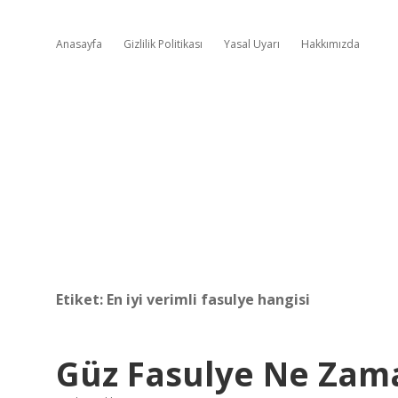
Anasayfa
Gizlilik Politikası
Yasal Uyarı
Hakkımızda
Etiket:
En iyi verimli fasulye hangisi
Güz Fasulye Ne Zama