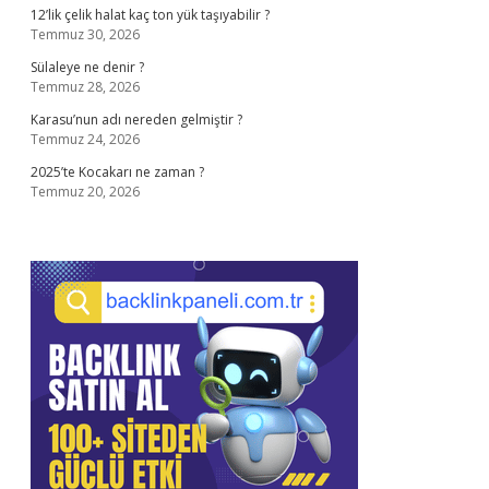
12’lik çelik halat kaç ton yük taşıyabilir ?
Temmuz 30, 2026
Sülaleye ne denir ?
Temmuz 28, 2026
Karasu’nun adı nereden gelmiştir ?
Temmuz 24, 2026
2025’te Kocakarı ne zaman ?
Temmuz 20, 2026