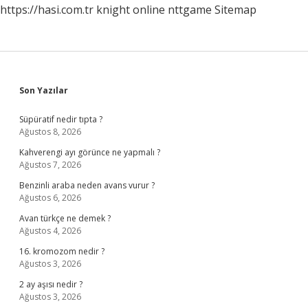
https://hasi.com.tr
knight online
nttgame
Sitemap
Sidebar
Son Yazılar
Süpüratif nedir tıpta ?
Ağustos 8, 2026
Kahverengi ayı görünce ne yapmalı ?
Ağustos 7, 2026
Benzinli araba neden avans vurur ?
Ağustos 6, 2026
Avan türkçe ne demek ?
Ağustos 4, 2026
16. kromozom nedir ?
Ağustos 3, 2026
2 ay aşısı nedir ?
Ağustos 3, 2026