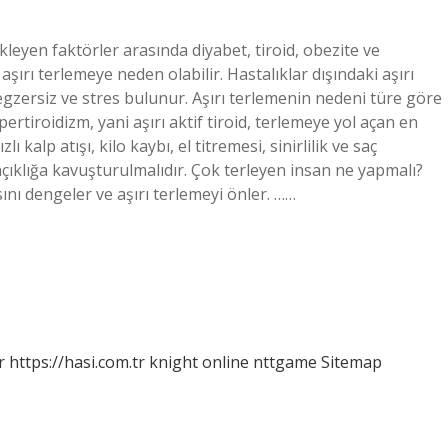
kleyen faktörler arasında diyabet, tiroid, obezite ve
aşırı terlemeye neden olabilir. Hastalıklar dışındaki aşırı
egzersiz ve stres bulunur. Aşırı terlemenin nedeni türe göre
ipertiroidizm, yani aşırı aktif tiroid, terlemeye yol açan en
 kalp atışı, kilo kaybı, el titremesi, sinirlilik ve saç
çıklığa kavuşturulmalıdır. Çok terleyen insan ne yapmalı?
nı dengeler ve aşırı terlemeyi önler. ……
r
https://hasi.com.tr
knight online
nttgame
Sitemap