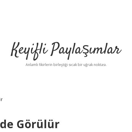
Keyifli Paylaşımlar
Anlamlı fikirlerin birleştiği sıcak bir uğrak noktası.
ir
rde Görülür