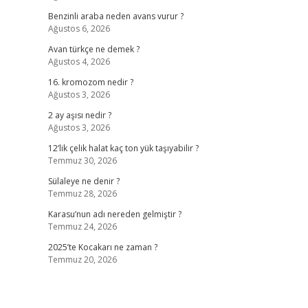
Benzinli araba neden avans vurur ?
Ağustos 6, 2026
Avan türkçe ne demek ?
Ağustos 4, 2026
16. kromozom nedir ?
Ağustos 3, 2026
2 ay aşısı nedir ?
Ağustos 3, 2026
12’lik çelik halat kaç ton yük taşıyabilir ?
Temmuz 30, 2026
Sülaleye ne denir ?
Temmuz 28, 2026
Karasu’nun adı nereden gelmiştir ?
Temmuz 24, 2026
2025’te Kocakarı ne zaman ?
Temmuz 20, 2026