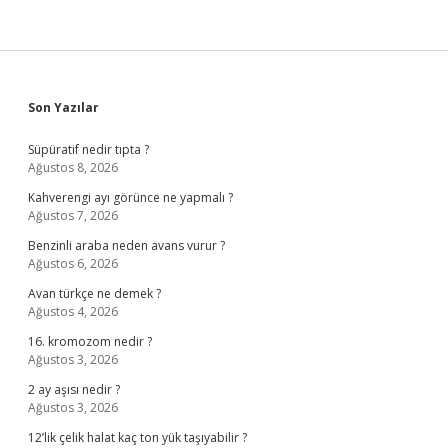
Sidebar
Son Yazılar
Süpüratif nedir tıpta ?
Ağustos 8, 2026
Kahverengi ayı görünce ne yapmalı ?
Ağustos 7, 2026
Benzinli araba neden avans vurur ?
Ağustos 6, 2026
Avan türkçe ne demek ?
Ağustos 4, 2026
16. kromozom nedir ?
Ağustos 3, 2026
2 ay aşısı nedir ?
Ağustos 3, 2026
12’lik çelik halat kaç ton yük taşıyabilir ?