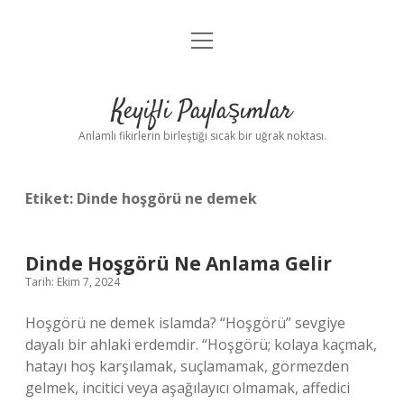
menüyü
Anasayfa
aç
Gizlilik Politikası
Keyifli Paylaşımlar
Yasal Uyarı
Anlamlı fikirlerin birleştiği sıcak bir uğrak noktası.
Hakkımızda
Etiket:
Dinde hoşgörü ne demek
Dinde Hoşgörü Ne Anlama Gelir
Tarih: Ekim 7, 2024
Hoşgörü ne demek islamda? “Hoşgörü” sevgiye
dayalı bir ahlaki erdemdir. “Hoşgörü; kolaya kaçmak,
hatayı hoş karşılamak, suçlamamak, görmezden
gelmek, incitici veya aşağılayıcı olmamak, affedici