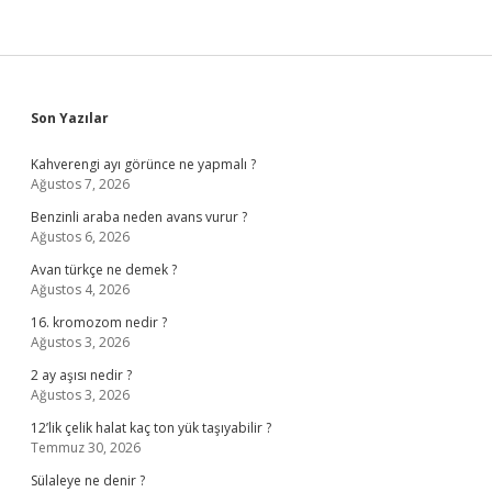
Sidebar
Son Yazılar
Kahverengi ayı görünce ne yapmalı ?
Ağustos 7, 2026
Benzinli araba neden avans vurur ?
Ağustos 6, 2026
Avan türkçe ne demek ?
Ağustos 4, 2026
16. kromozom nedir ?
Ağustos 3, 2026
2 ay aşısı nedir ?
Ağustos 3, 2026
12’lik çelik halat kaç ton yük taşıyabilir ?
Temmuz 30, 2026
Sülaleye ne denir ?