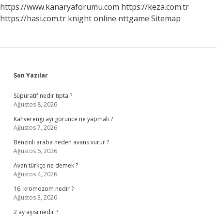
https://www.kanaryaforumu.com
https://keza.com.tr
https://hasi.com.tr
knight online
nttgame
Sitemap
Sidebar
Son Yazılar
Süpüratif nedir tıpta ?
Ağustos 8, 2026
Kahverengi ayı görünce ne yapmalı ?
Ağustos 7, 2026
Benzinli araba neden avans vurur ?
Ağustos 6, 2026
Avan türkçe ne demek ?
Ağustos 4, 2026
16. kromozom nedir ?
Ağustos 3, 2026
2 ay aşısı nedir ?