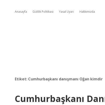
Anasayfa
Gizlilik Politikası
Yasal Uyarı
Hakkımızda
Etiket:
Cumhurbaşkanı danışmanı Oğan kimdir
Cumhurbaşkanı Dan