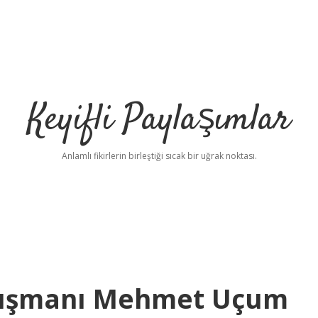
Keyifli Paylaşımlar
Anlamlı fikirlerin birleştiği sıcak bir uğrak noktası.
ışmanı Mehmet Uçum