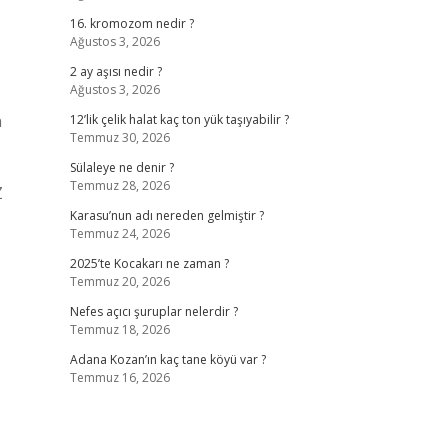
16. kromozom nedir ?
Ağustos 3, 2026
2 ay aşısı nedir ?
Ağustos 3, 2026
n
12’lik çelik halat kaç ton yük taşıyabilir ?
Temmuz 30, 2026
Sülaleye ne denir ?
Temmuz 28, 2026
Z
Karasu’nun adı nereden gelmiştir ?
Temmuz 24, 2026
2025’te Kocakarı ne zaman ?
Temmuz 20, 2026
Nefes açıcı şuruplar nelerdir ?
Temmuz 18, 2026
Adana Kozan’ın kaç tane köyü var ?
Temmuz 16, 2026