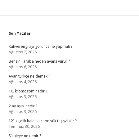
Sidebar
Son Yazılar
Kahverengi ayı görünce ne yapmalı ?
Ağustos 7, 2026
Benzinli araba neden avans vurur ?
Ağustos 6, 2026
Avan türkçe ne demek ?
Ağustos 4, 2026
16. kromozom nedir ?
Ağustos 3, 2026
2 ay aşısı nedir ?
Ağustos 3, 2026
12’lik çelik halat kaç ton yük taşıyabilir ?
Temmuz 30, 2026
Sülaleye ne denir ?