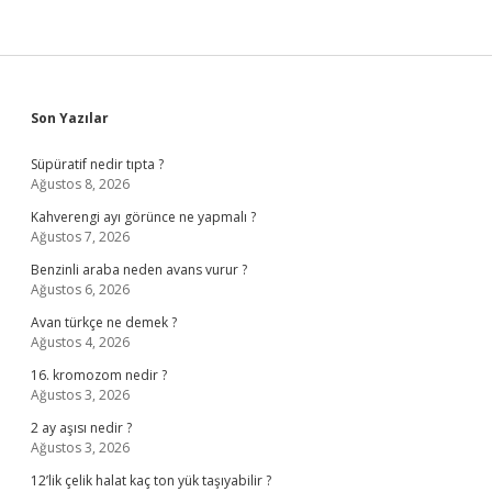
Sidebar
Son Yazılar
Süpüratif nedir tıpta ?
Ağustos 8, 2026
Kahverengi ayı görünce ne yapmalı ?
Ağustos 7, 2026
Benzinli araba neden avans vurur ?
Ağustos 6, 2026
Avan türkçe ne demek ?
Ağustos 4, 2026
16. kromozom nedir ?
Ağustos 3, 2026
2 ay aşısı nedir ?
Ağustos 3, 2026
12’lik çelik halat kaç ton yük taşıyabilir ?