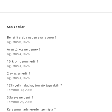
Sidebar
Son Yazılar
Benzinli araba neden avans vurur ?
Ağustos 6, 2026
Avan türkçe ne demek ?
Ağustos 4, 2026
16. kromozom nedir ?
Ağustos 3, 2026
2 ay aşısı nedir ?
Ağustos 3, 2026
12’lik çelik halat kaç ton yük taşıyabilir ?
Temmuz 30, 2026
Sülaleye ne denir ?
Temmuz 28, 2026
Karasu’nun adı nereden gelmiştir ?