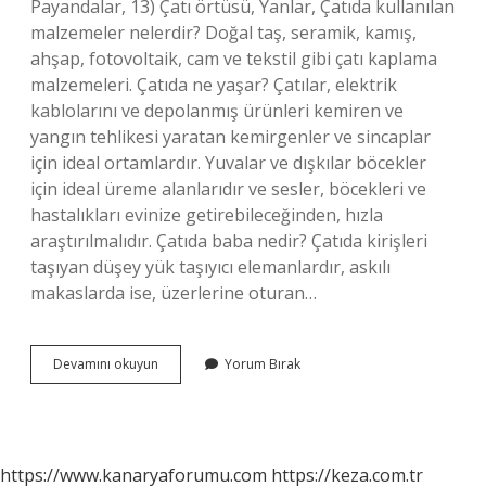
Payandalar, 13) Çatı örtüsü, Yanlar, Çatıda kullanılan
malzemeler nelerdir? Doğal taş, seramik, kamış,
ahşap, fotovoltaik, cam ve tekstil gibi çatı kaplama
malzemeleri. Çatıda ne yaşar? Çatılar, elektrik
kablolarını ve depolanmış ürünleri kemiren ve
yangın tehlikesi yaratan kemirgenler ve sincaplar
için ideal ortamlardır. Yuvalar ve dışkılar böcekler
için ideal üreme alanlarıdır ve sesler, böcekleri ve
hastalıkları evinize getirebileceğinden, hızla
araştırılmalıdır. Çatıda baba nedir? Çatıda kirişleri
taşıyan düşey yük taşıyıcı elemanlardır, askılı
makaslarda ise, üzerlerine oturan…
Çatıda
Devamını okuyun
Yorum Bırak
Ne
Var
https://www.kanaryaforumu.com
https://keza.com.tr