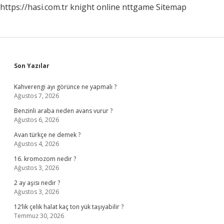
https://hasi.com.tr
knight online
nttgame
Sitemap
Sidebar
Son Yazılar
Kahverengi ayı görünce ne yapmalı ?
Ağustos 7, 2026
Benzinli araba neden avans vurur ?
Ağustos 6, 2026
Avan türkçe ne demek ?
Ağustos 4, 2026
16. kromozom nedir ?
Ağustos 3, 2026
2 ay aşısı nedir ?
Ağustos 3, 2026
12’lik çelik halat kaç ton yük taşıyabilir ?
Temmuz 30, 2026