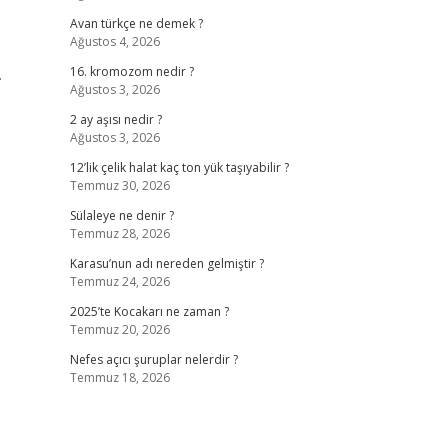
Avan türkçe ne demek ?
Ağustos 4, 2026
.
16. kromozom nedir ?
Ağustos 3, 2026
2 ay aşısı nedir ?
Ağustos 3, 2026
12’lik çelik halat kaç ton yük taşıyabilir ?
Temmuz 30, 2026
Sülaleye ne denir ?
Temmuz 28, 2026
Karasu’nun adı nereden gelmiştir ?
Temmuz 24, 2026
2025’te Kocakarı ne zaman ?
Temmuz 20, 2026
Nefes açıcı şuruplar nelerdir ?
Temmuz 18, 2026