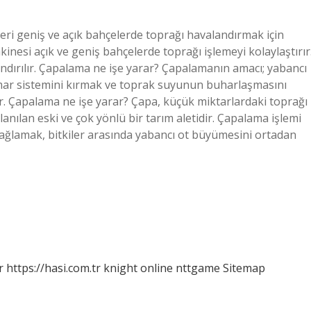
ri geniş ve açık bahçelerde toprağı havalandırmak için
akinesi açık ve geniş bahçelerde toprağı işlemeyi kolaylaştırır
ndırılır. Çapalama ne işe yarar? Çapalamanın amacı; yabancı
amar sistemini kırmak ve toprak suyunun buharlaşmasını
ır. Çapalama ne işe yarar? Çapa, küçük miktarlardaki toprağı
anılan eski ve çok yönlü bir tarım aletidir. Çapalama işlemi
ağlamak, bitkiler arasında yabancı ot büyümesini ortadan
r
https://hasi.com.tr
knight online
nttgame
Sitemap