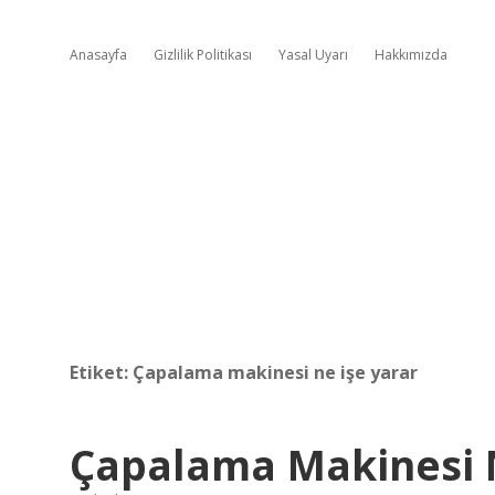
Anasayfa
Gizlilik Politikası
Yasal Uyarı
Hakkımızda
Etiket:
Çapalama makinesi ne işe yarar
Çapalama Makinesi