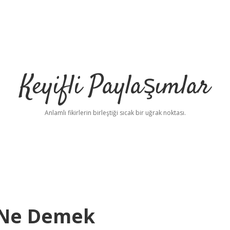
Keyifli Paylaşımlar
Anlamlı fikirlerin birleştiği sıcak bir uğrak noktası.
 Ne Demek