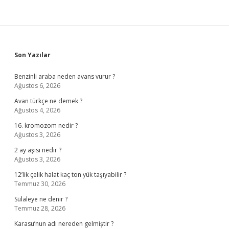
Sidebar
Son Yazılar
Benzinli araba neden avans vurur ?
Ağustos 6, 2026
Avan türkçe ne demek ?
Ağustos 4, 2026
16. kromozom nedir ?
Ağustos 3, 2026
2 ay aşısı nedir ?
Ağustos 3, 2026
12’lik çelik halat kaç ton yük taşıyabilir ?
Temmuz 30, 2026
Sülaleye ne denir ?
Temmuz 28, 2026
Karasu’nun adı nereden gelmiştir ?