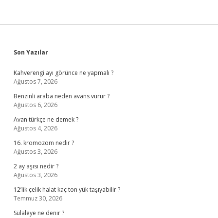
Sidebar
Son Yazılar
Kahverengi ayı görünce ne yapmalı ?
Ağustos 7, 2026
Benzinli araba neden avans vurur ?
Ağustos 6, 2026
Avan türkçe ne demek ?
Ağustos 4, 2026
16. kromozom nedir ?
Ağustos 3, 2026
2 ay aşısı nedir ?
Ağustos 3, 2026
12’lik çelik halat kaç ton yük taşıyabilir ?
Temmuz 30, 2026
Sülaleye ne denir ?