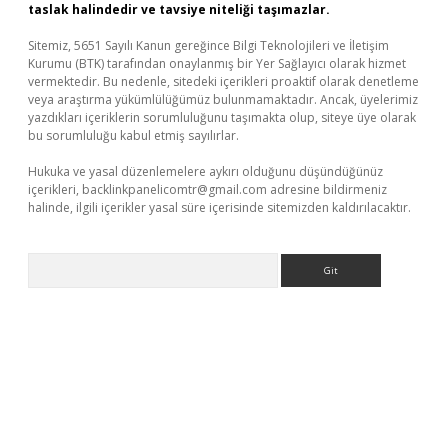
taslak halindedir ve tavsiye niteliği taşımazlar.
Sitemiz, 5651 Sayılı Kanun gereğince Bilgi Teknolojileri ve İletişim
Kurumu (BTK) tarafından onaylanmış bir Yer Sağlayıcı olarak hizmet
vermektedir. Bu nedenle, sitedeki içerikleri proaktif olarak denetleme
veya araştırma yükümlülüğümüz bulunmamaktadır. Ancak, üyelerimiz
yazdıkları içeriklerin sorumluluğunu taşımakta olup, siteye üye olarak
bu sorumluluğu kabul etmiş sayılırlar.
Hukuka ve yasal düzenlemelere aykırı olduğunu düşündüğünüz
içerikleri,
backlinkpanelicomtr@gmail.com
adresine bildirmeniz
halinde, ilgili içerikler yasal süre içerisinde sitemizden kaldırılacaktır.
Arama
xbett.net/
betexper.xyz