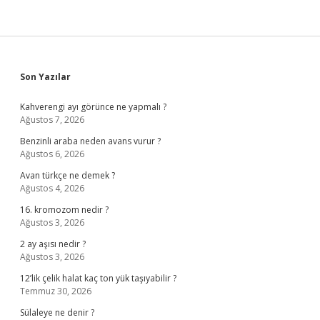
Sidebar
Son Yazılar
Kahverengi ayı görünce ne yapmalı ?
Ağustos 7, 2026
Benzinli araba neden avans vurur ?
Ağustos 6, 2026
Avan türkçe ne demek ?
Ağustos 4, 2026
16. kromozom nedir ?
Ağustos 3, 2026
2 ay aşısı nedir ?
Ağustos 3, 2026
12’lik çelik halat kaç ton yük taşıyabilir ?
Temmuz 30, 2026
Sülaleye ne denir ?