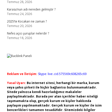
Temmuz 28, 2026
Karasu’nun adı nereden gelmiştir ?
Temmuz 24, 2026
2025’te Kocakarı ne zaman ?
Temmuz 20, 2026
Nefes açıcı şuruplar nelerdir ?
Temmuz 18, 2026
Reklam ve İletişim:
Skype: live:.cid.575569c608265c69
Yasal Uyarı:
Bu internet sitesi, herhangi bir marka, kurum
veya şahıs şirketi ile hiçbir bağlantısı bulunmamaktadır.
Sitede yalnızca kendi hazırladığımız makaleler
paylaşılmaktadır. Burada yer alan içerikler haber niteliği
taşımamakta olup, gerçek kurum ve kişiler hakkında
paylaşım yapılmamaktadır. Gerçek kurum ve kişiler ile isim
benzerlikleri tamamen tesadüfidir. Sitemizdeki bilgiler