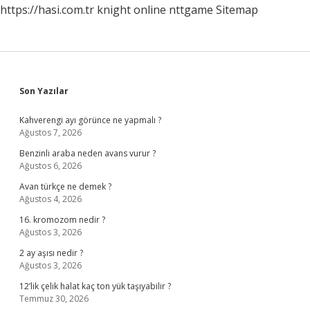
https://hasi.com.tr
knight online
nttgame
Sitemap
Sidebar
Son Yazılar
Kahverengi ayı görünce ne yapmalı ?
Ağustos 7, 2026
Benzinli araba neden avans vurur ?
Ağustos 6, 2026
Avan türkçe ne demek ?
Ağustos 4, 2026
16. kromozom nedir ?
Ağustos 3, 2026
2 ay aşısı nedir ?
Ağustos 3, 2026
12’lik çelik halat kaç ton yük taşıyabilir ?
Temmuz 30, 2026