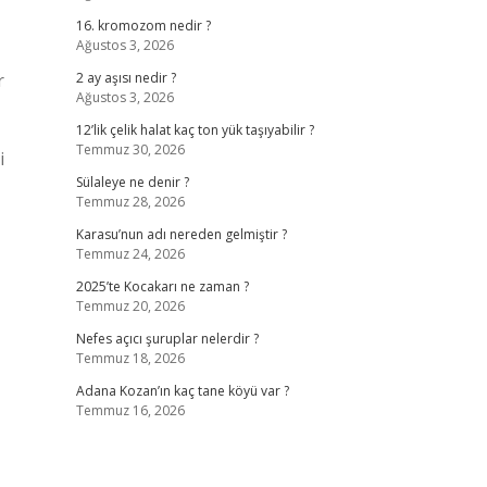
16. kromozom nedir ?
Ağustos 3, 2026
r
2 ay aşısı nedir ?
Ağustos 3, 2026
12’lik çelik halat kaç ton yük taşıyabilir ?
Temmuz 30, 2026
i
Sülaleye ne denir ?
Temmuz 28, 2026
Karasu’nun adı nereden gelmiştir ?
Temmuz 24, 2026
2025’te Kocakarı ne zaman ?
Temmuz 20, 2026
Nefes açıcı şuruplar nelerdir ?
Temmuz 18, 2026
Adana Kozan’ın kaç tane köyü var ?
Temmuz 16, 2026