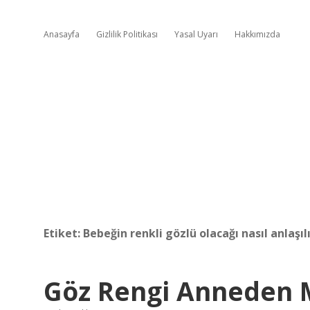
Anasayfa
Gizlilik Politikası
Yasal Uyarı
Hakkımızda
Etiket:
Bebeğin renkli gözlü olacağı nasıl anlaşıl
Göz Rengi Anneden 