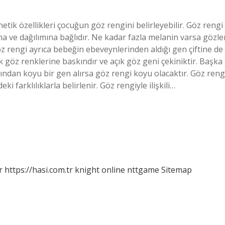
ik özellikleri çocuğun göz rengini belirleyebilir. Göz rengi
na ve dağılımına bağlıdır. Ne kadar fazla melanin varsa gözle
 rengi ayrıca bebeğin ebeveynlerinden aldığı gen çiftine de
ık göz renklerine baskındır ve açık göz geni çekiniktir. Başka
ından koyu bir gen alırsa göz rengi koyu olacaktır. Göz reng
i farklılıklarla belirlenir. Göz rengiyle ilişkili…
r
https://hasi.com.tr
knight online
nttgame
Sitemap