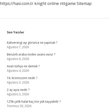
https://hasi.com.tr
knight online
nttgame
Sitemap
Sidebar
Son Yazılar
Kahverengi ayı görünce ne yapmalı ?
Ağustos 7, 2026
Benzinli araba neden avans vurur ?
Ağustos 6, 2026
Avan türkçe ne demek ?
Ağustos 4, 2026
16. kromozom nedir ?
Ağustos 3, 2026
2 ay aşısı nedir ?
Ağustos 3, 2026
12’lik çelik halat kaç ton yük taşıyabilir ?
Temmuz 30, 2026