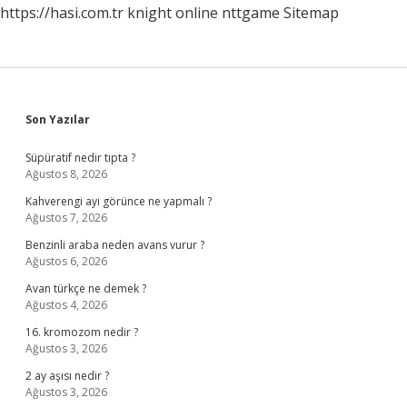
https://hasi.com.tr
knight online
nttgame
Sitemap
Sidebar
Son Yazılar
Süpüratif nedir tıpta ?
Ağustos 8, 2026
Kahverengi ayı görünce ne yapmalı ?
Ağustos 7, 2026
Benzinli araba neden avans vurur ?
Ağustos 6, 2026
Avan türkçe ne demek ?
Ağustos 4, 2026
16. kromozom nedir ?
Ağustos 3, 2026
2 ay aşısı nedir ?
Ağustos 3, 2026