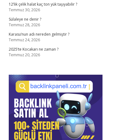
12’lik çelik halat kaç ton yük taşıyabilir ?
Temmuz 30, 2026
Sülaleye ne denir ?
Temmuz 28, 2026
Karasu’nun adı nereden gelmiştir ?
Temmuz 24, 2026
2025’te Kocakarı ne zaman ?
Temmuz 20, 2026