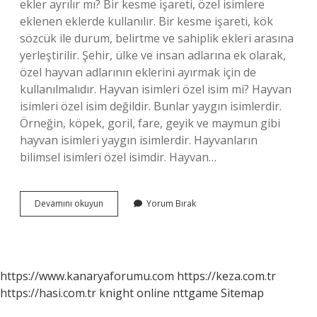
ekler ayrılır mı? Bir kesme işareti, özel isimlere
eklenen eklerde kullanılır. Bir kesme işareti, kök
sözcük ile durum, belirtme ve sahiplik ekleri arasına
yerleştirilir. Şehir, ülke ve insan adlarına ek olarak,
özel hayvan adlarının eklerini ayırmak için de
kullanılmalıdır. Hayvan isimleri özel isim mi? Hayvan
isimleri özel isim değildir. Bunlar yaygın isimlerdir.
Örneğin, köpek, goril, fare, geyik ve maymun gibi
hayvan isimleri yaygın isimlerdir. Hayvanların
bilimsel isimleri özel isimdir. Hayvan…
Hayvan
Devamını okuyun
Yorum Bırak
Isimleri
Ayrılır
Mı
https://www.kanaryaforumu.com
https://keza.com.tr
https://hasi.com.tr
knight online
nttgame
Sitemap