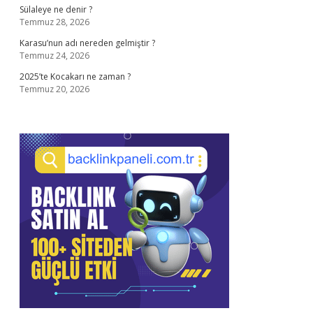
Sülaleye ne denir ?
Temmuz 28, 2026
Karasu’nun adı nereden gelmiştir ?
Temmuz 24, 2026
2025’te Kocakarı ne zaman ?
Temmuz 20, 2026