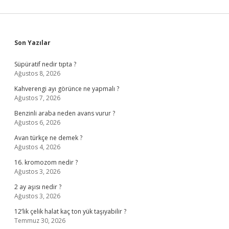
Sidebar
Son Yazılar
Süpüratif nedir tıpta ?
Ağustos 8, 2026
Kahverengi ayı görünce ne yapmalı ?
Ağustos 7, 2026
Benzinli araba neden avans vurur ?
Ağustos 6, 2026
Avan türkçe ne demek ?
Ağustos 4, 2026
16. kromozom nedir ?
Ağustos 3, 2026
2 ay aşısı nedir ?
Ağustos 3, 2026
12’lik çelik halat kaç ton yük taşıyabilir ?
Temmuz 30, 2026