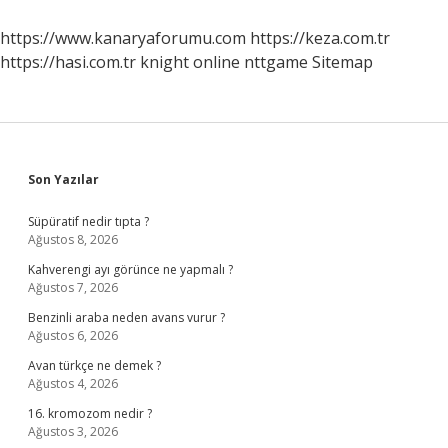
https://www.kanaryaforumu.com
https://keza.com.tr
https://hasi.com.tr
knight online
nttgame
Sitemap
Sidebar
Son Yazılar
Süpüratif nedir tıpta ?
Ağustos 8, 2026
Kahverengi ayı görünce ne yapmalı ?
Ağustos 7, 2026
Benzinli araba neden avans vurur ?
Ağustos 6, 2026
Avan türkçe ne demek ?
Ağustos 4, 2026
16. kromozom nedir ?
Ağustos 3, 2026