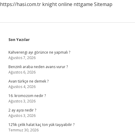
https://hasi.com.tr
knight online
nttgame
Sitemap
Sidebar
Son Yazılar
Kahverengi ayı görünce ne yapmalı ?
Ağustos 7, 2026
Benzinli araba neden avans vurur ?
Ağustos 6, 2026
Avan türkçe ne demek ?
Ağustos 4, 2026
16. kromozom nedir ?
Ağustos 3, 2026
2 ay aşısı nedir ?
Ağustos 3, 2026
12’lik çelik halat kaç ton yük taşıyabilir ?
Temmuz 30, 2026