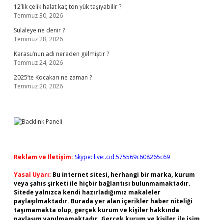
12’lik çelik halat kaç ton yük taşıyabilir ?
Temmuz 30, 2026
Sülaleye ne denir ?
Temmuz 28, 2026
Karasu’nun adı nereden gelmiştir ?
Temmuz 24, 2026
2025’te Kocakarı ne zaman ?
Temmuz 20, 2026
Reklam ve İletişim:
Skype: live:.cid.575569c608265c69
Yasal Uyarı:
Bu internet sitesi, herhangi bir marka, kurum
veya şahıs şirketi ile hiçbir bağlantısı bulunmamaktadır.
Sitede yalnızca kendi hazırladığımız makaleler
paylaşılmaktadır. Burada yer alan içerikler haber niteliği
taşımamakta olup, gerçek kurum ve kişiler hakkında
paylaşım yapılmamaktadır. Gerçek kurum ve kişiler ile isim