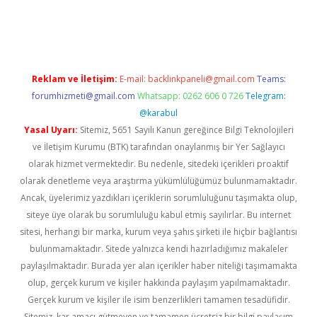
xbett.net/
betexper.xyz
Reklam ve İletişim:
E-mail:
backlinkpaneli@gmail.com
Teams:
forumhizmeti@gmail.com
Whatsapp: 0262 606 0 726
Telegram:
@karabul
Yasal Uyarı:
Sitemiz, 5651 Sayılı Kanun gereğince Bilgi Teknolojileri
ve İletişim Kurumu (BTK) tarafından onaylanmış bir Yer Sağlayıcı
olarak hizmet vermektedir. Bu nedenle, sitedeki içerikleri proaktif
olarak denetleme veya araştırma yükümlülüğümüz bulunmamaktadır.
Ancak, üyelerimiz yazdıkları içeriklerin sorumluluğunu taşımakta olup,
siteye üye olarak bu sorumluluğu kabul etmiş sayılırlar. Bu internet
sitesi, herhangi bir marka, kurum veya şahıs şirketi ile hiçbir bağlantısı
bulunmamaktadır. Sitede yalnızca kendi hazırladığımız makaleler
paylaşılmaktadır. Burada yer alan içerikler haber niteliği taşımamakta
olup, gerçek kurum ve kişiler hakkında paylaşım yapılmamaktadır.
Gerçek kurum ve kişiler ile isim benzerlikleri tamamen tesadüfidir.
Sitemiz, kar amacı gütmeyen ve tamamen ücretsiz bir bilgi paylaşım