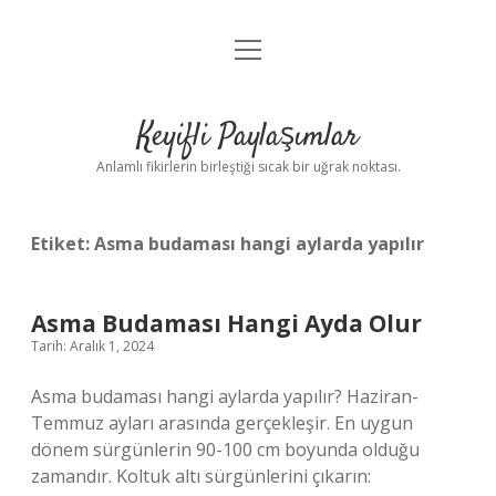
menüyü
Anasayfa
aç
Gizlilik Politikası
Keyifli Paylaşımlar
Yasal Uyarı
Anlamlı fikirlerin birleştiği sıcak bir uğrak noktası.
Hakkımızda
Etiket:
Asma budaması hangi aylarda yapılır
Asma Budaması Hangi Ayda Olur
Tarih: Aralık 1, 2024
Asma budaması hangi aylarda yapılır? Haziran-
Temmuz ayları arasında gerçekleşir. En uygun
dönem sürgünlerin 90-100 cm boyunda olduğu
zamandır. Koltuk altı sürgünlerini çıkarın: