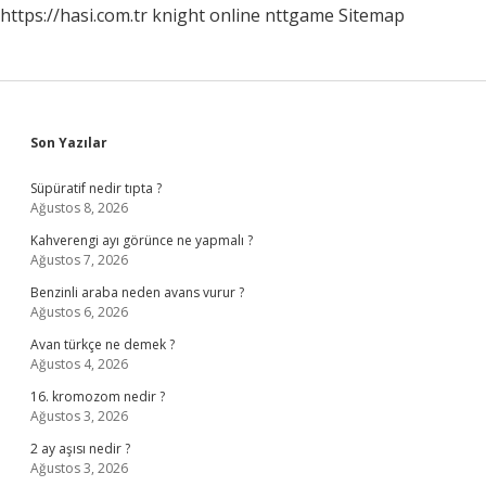
https://hasi.com.tr
knight online
nttgame
Sitemap
Sidebar
Son Yazılar
Süpüratif nedir tıpta ?
Ağustos 8, 2026
Kahverengi ayı görünce ne yapmalı ?
Ağustos 7, 2026
Benzinli araba neden avans vurur ?
Ağustos 6, 2026
Avan türkçe ne demek ?
Ağustos 4, 2026
16. kromozom nedir ?
Ağustos 3, 2026
2 ay aşısı nedir ?
Ağustos 3, 2026