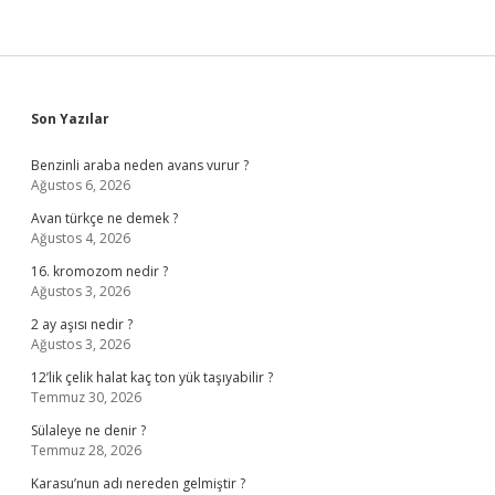
Sidebar
Son Yazılar
Benzinli araba neden avans vurur ?
Ağustos 6, 2026
Avan türkçe ne demek ?
Ağustos 4, 2026
16. kromozom nedir ?
Ağustos 3, 2026
2 ay aşısı nedir ?
Ağustos 3, 2026
12’lik çelik halat kaç ton yük taşıyabilir ?
Temmuz 30, 2026
Sülaleye ne denir ?
Temmuz 28, 2026
Karasu’nun adı nereden gelmiştir ?