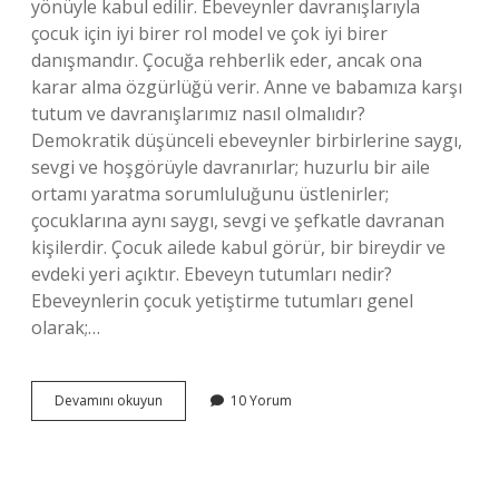
yönüyle kabul edilir. Ebeveynler davranışlarıyla
çocuk için iyi birer rol model ve çok iyi birer
danışmandır. Çocuğa rehberlik eder, ancak ona
karar alma özgürlüğü verir. Anne ve babamıza karşı
tutum ve davranışlarımız nasıl olmalıdır?
Demokratik düşünceli ebeveynler birbirlerine saygı,
sevgi ve hoşgörüyle davranırlar; huzurlu bir aile
ortamı yaratma sorumluluğunu üstlenirler;
çocuklarına aynı saygı, sevgi ve şefkatle davranan
kişilerdir. Çocuk ailede kabul görür, bir bireydir ve
evdeki yeri açıktır. Ebeveyn tutumları nedir?
Ebeveynlerin çocuk yetiştirme tutumları genel
olarak;…
Ebeveyn
Devamını okuyun
10 Yorum
Tutum
Ve
Davranışları
Nasıl