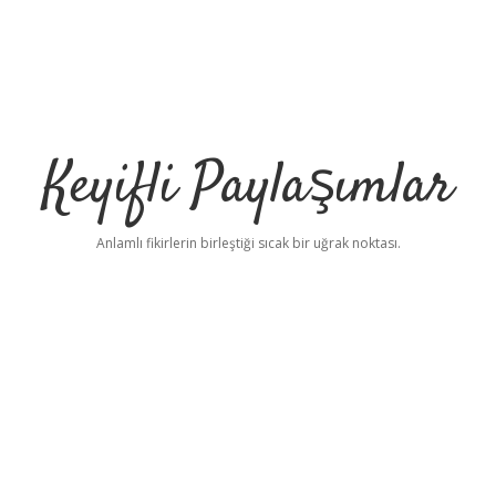
Keyifli Paylaşımlar
Anlamlı fikirlerin birleştiği sıcak bir uğrak noktası.