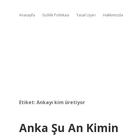
Anasayfa
Gizlilik Politikası
Yasal Uyarı
Hakkımızda
Etiket:
Ankayı kim üretiyor
Anka Şu An Kimin