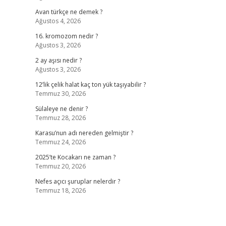
Avan türkçe ne demek ?
Ağustos 4, 2026
16. kromozom nedir ?
Ağustos 3, 2026
2 ay aşısı nedir ?
Ağustos 3, 2026
12’lik çelik halat kaç ton yük taşıyabilir ?
Temmuz 30, 2026
Sülaleye ne denir ?
Temmuz 28, 2026
Karasu’nun adı nereden gelmiştir ?
Temmuz 24, 2026
2025’te Kocakarı ne zaman ?
Temmuz 20, 2026
Nefes açıcı şuruplar nelerdir ?
Temmuz 18, 2026