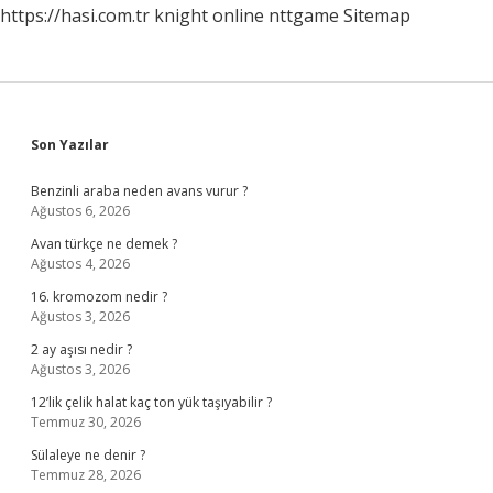
https://hasi.com.tr
knight online
nttgame
Sitemap
Sidebar
Son Yazılar
Benzinli araba neden avans vurur ?
Ağustos 6, 2026
Avan türkçe ne demek ?
Ağustos 4, 2026
16. kromozom nedir ?
Ağustos 3, 2026
2 ay aşısı nedir ?
Ağustos 3, 2026
12’lik çelik halat kaç ton yük taşıyabilir ?
Temmuz 30, 2026
Sülaleye ne denir ?
Temmuz 28, 2026