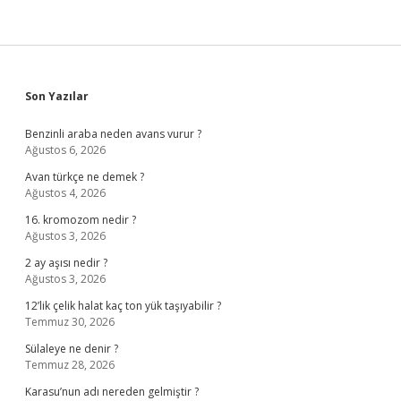
Sidebar
Son Yazılar
Benzinli araba neden avans vurur ?
Ağustos 6, 2026
Avan türkçe ne demek ?
Ağustos 4, 2026
16. kromozom nedir ?
Ağustos 3, 2026
2 ay aşısı nedir ?
Ağustos 3, 2026
12’lik çelik halat kaç ton yük taşıyabilir ?
Temmuz 30, 2026
Sülaleye ne denir ?
Temmuz 28, 2026
Karasu’nun adı nereden gelmiştir ?