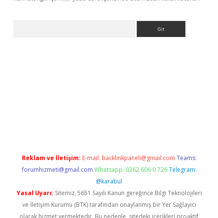
Arama
exbett.net/
betexper.xyz
Reklam ve İletişim:
E-mail:
backlinkpaneli@gmail.com
Teams:
forumhizmeti@gmail.com
Whatsapp: 0262 606 0 726
Telegram:
@karabul
Yasal Uyarı:
Sitemiz, 5651 Sayılı Kanun gereğince Bilgi Teknolojileri
ve İletişim Kurumu (BTK) tarafından onaylanmış bir Yer Sağlayıcı
olarak hizmet vermektedir. Bu nedenle, sitedeki içerikleri proaktif