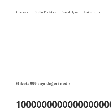
Anasayfa
Gizlilik Politikası
Yasal Uyarı
Hakkımızda
Etiket:
999 sayı değeri nedir
100000000000000000