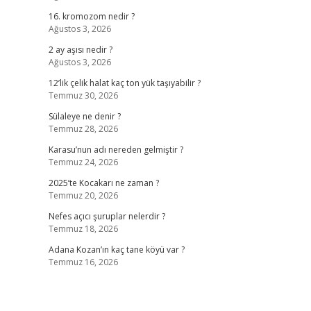
16. kromozom nedir ?
Ağustos 3, 2026
2 ay aşısı nedir ?
Ağustos 3, 2026
12’lik çelik halat kaç ton yük taşıyabilir ?
Temmuz 30, 2026
Sülaleye ne denir ?
Temmuz 28, 2026
Karasu’nun adı nereden gelmiştir ?
Temmuz 24, 2026
2025’te Kocakarı ne zaman ?
Temmuz 20, 2026
Nefes açıcı şuruplar nelerdir ?
Temmuz 18, 2026
Adana Kozan’ın kaç tane köyü var ?
Temmuz 16, 2026