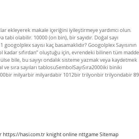
ar ekleyerek makale içeriğini iyileştirmeye yardımcı olun.
 tabi olabilir. 10000 (on bin), bir sayıdır. Doğal sayı
 1 googolplex sayısı kaç basamaklıdır? Googolplex Sayısının
l kadar sıfırdan” oluştuğu için, evrendeki bilinen tüm madde
ülse bile, bu sayıyı ondalık sisteme yazmak veya kaydetmek
 ve sıra sayıları tablosuSembolSayıSıra2000iki biniki
ir milyarbir milyardabir 1012bir trilyonbir trilyondabir 89
r
https://hasi.com.tr
knight online
nttgame
Sitemap