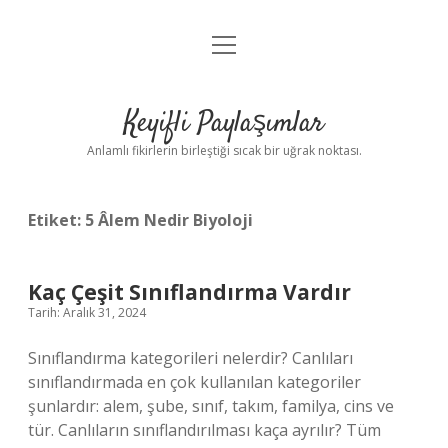
menüyü
Anasayfa
aç
Gizlilik Politikası
Keyifli Paylaşımlar
Yasal Uyarı
Anlamlı fikirlerin birleştiği sıcak bir uğrak noktası.
Hakkımızda
Etiket:
5 Âlem Nedir Biyoloji
Kaç Çeşit Sınıflandırma Vardır
Tarih: Aralık 31, 2024
Sınıflandırma kategorileri nelerdir? Canlıları
sınıflandırmada en çok kullanılan kategoriler
şunlardır: alem, şube, sınıf, takım, familya, cins ve
tür. Canlıların sınıflandırılması kaça ayrılır? Tüm