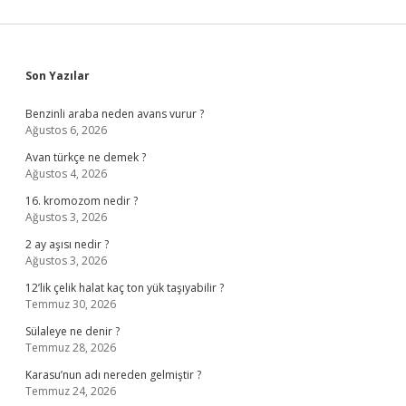
Sidebar
Son Yazılar
Benzinli araba neden avans vurur ?
Ağustos 6, 2026
Avan türkçe ne demek ?
Ağustos 4, 2026
16. kromozom nedir ?
Ağustos 3, 2026
2 ay aşısı nedir ?
Ağustos 3, 2026
12’lik çelik halat kaç ton yük taşıyabilir ?
Temmuz 30, 2026
Sülaleye ne denir ?
Temmuz 28, 2026
Karasu’nun adı nereden gelmiştir ?
Temmuz 24, 2026