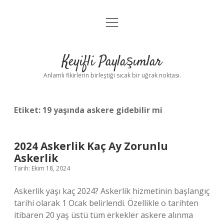
menüyü
Anasayfa
aç
Gizlilik Politikası
Keyifli Paylaşımlar
Yasal Uyarı
Anlamlı fikirlerin birleştiği sıcak bir uğrak noktası.
Hakkımızda
Etiket:
19 yaşında askere gidebilir mi
2024 Askerlik Kaç Ay Zorunlu
Askerlik
Tarih: Ekim 18, 2024
Askerlik yaşı kaç 2024? Askerlik hizmetinin başlangıç
​​tarihi olarak 1 Ocak belirlendi. Özellikle o tarihten
itibaren 20 yaş üstü tüm erkekler askere alınma