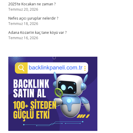
2025’te Kocakarı ne zaman ?
Temmuz 20, 2026
Nefes açıcı şuruplar nelerdir ?
Temmuz 18, 2026
Adana Kozan’ın kaç tane köyü var ?
Temmuz 16, 2026