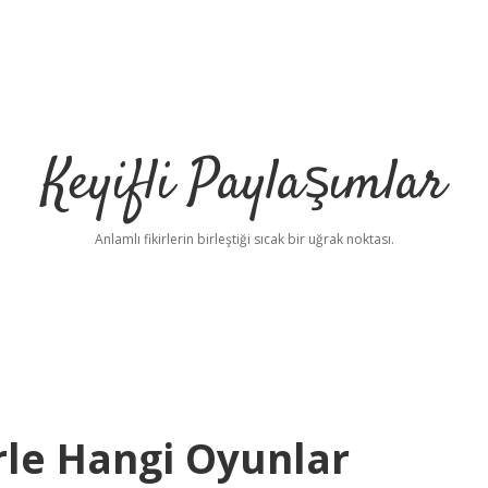
Keyifli Paylaşımlar
Anlamlı fikirlerin birleştiği sıcak bir uğrak noktası.
rle Hangi Oyunlar