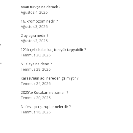
Avan türkçe ne demek ?
Ağustos 4, 2026
16. kromozom nedir ?
Ağustos 3, 2026
2 ay aşısı nedir ?
Ağustos 3, 2026
,
12’lik çelik halat kaç ton yük taşıyabilir ?
Temmuz 30, 2026
”
Sülaleye ne denir ?
Temmuz 28, 2026
Karasu’nun adı nereden gelmiştir ?
Temmuz 24, 2026
2025’te Kocakarı ne zaman ?
Temmuz 20, 2026
Nefes açıcı şuruplar nelerdir ?
Temmuz 18, 2026