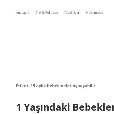
Anasayfa
Gizlilik Politikası
Yasal Uyarı
Hakkımızda
Etiket:
15 aylık bebek neler oynayabilir
1 Yaşındaki Bebekle