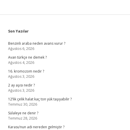
Sidebar
Son Yazılar
Benzinli araba neden avans vurur ?
Ağustos 6, 2026
Avan türkçe ne demek ?
Ağustos 4, 2026
16. kromozom nedir ?
Ağustos 3, 2026
2 ay aşısı nedir ?
Ağustos 3, 2026
12’lik çelik halat kaç ton yük taşıyabilir ?
Temmuz 30, 2026
Sülaleye ne denir ?
Temmuz 28, 2026
Karasu’nun adı nereden gelmiştir ?