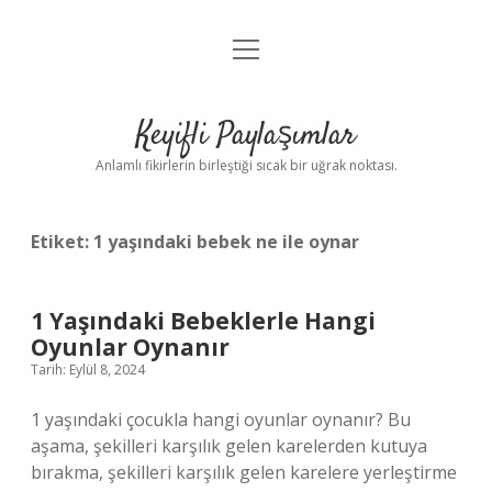
menüyü
Anasayfa
aç
Gizlilik Politikası
Keyifli Paylaşımlar
Yasal Uyarı
Anlamlı fikirlerin birleştiği sıcak bir uğrak noktası.
Hakkımızda
Etiket:
1 yaşındaki bebek ne ile oynar
1 Yaşındaki Bebeklerle Hangi
Oyunlar Oynanır
Tarih: Eylül 8, 2024
1 yaşındaki çocukla hangi oyunlar oynanır? Bu
aşama, şekilleri karşılık gelen karelerden kutuya
bırakma, şekilleri karşılık gelen karelere yerleştirme