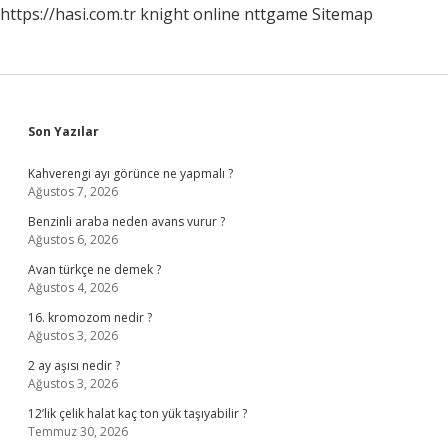
https://hasi.com.tr
knight online
nttgame
Sitemap
Sidebar
Son Yazılar
Kahverengi ayı görünce ne yapmalı ?
Ağustos 7, 2026
Benzinli araba neden avans vurur ?
Ağustos 6, 2026
Avan türkçe ne demek ?
Ağustos 4, 2026
16. kromozom nedir ?
Ağustos 3, 2026
2 ay aşısı nedir ?
Ağustos 3, 2026
12’lik çelik halat kaç ton yük taşıyabilir ?
Temmuz 30, 2026