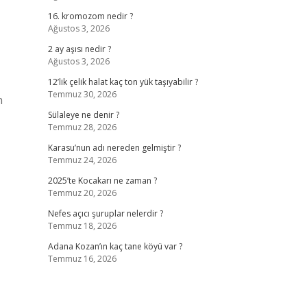
16. kromozom nedir ?
Ağustos 3, 2026
2 ay aşısı nedir ?
Ağustos 3, 2026
12’lik çelik halat kaç ton yük taşıyabilir ?
Temmuz 30, 2026
n
Sülaleye ne denir ?
Temmuz 28, 2026
Karasu’nun adı nereden gelmiştir ?
Temmuz 24, 2026
2025’te Kocakarı ne zaman ?
Temmuz 20, 2026
Nefes açıcı şuruplar nelerdir ?
Temmuz 18, 2026
Adana Kozan’ın kaç tane köyü var ?
Temmuz 16, 2026