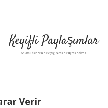
Keyifli Paylaşımlar
Anlamlı fikirlerin birleştiği sıcak bir uğrak noktası.
rar Verir