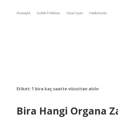
Anasayfa
Gizlilik Politikası
Yasal Uyarı
Hakkımızda
Etiket:
1 bira kaç saatte vücuttan atılır
Bira Hangi Organa Za