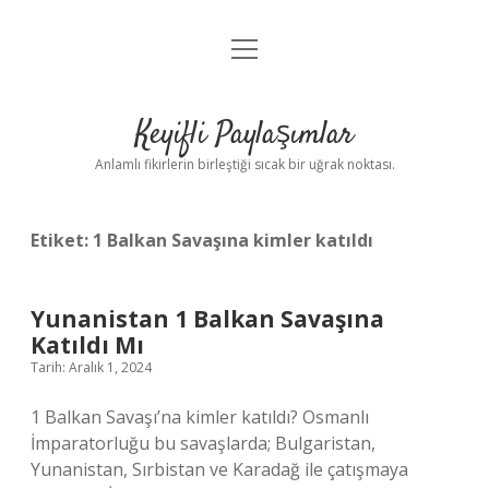
menüyü
Anasayfa
aç
Gizlilik Politikası
Keyifli Paylaşımlar
Yasal Uyarı
Anlamlı fikirlerin birleştiği sıcak bir uğrak noktası.
Hakkımızda
Etiket:
1 Balkan Savaşına kimler katıldı
Yunanistan 1 Balkan Savaşına
Katıldı Mı
Tarih: Aralık 1, 2024
1 Balkan Savaşı’na kimler katıldı? Osmanlı
İmparatorluğu bu savaşlarda; Bulgaristan,
Yunanistan, Sırbistan ve Karadağ ile çatışmaya