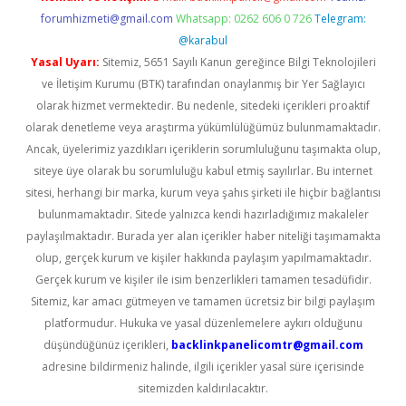
forumhizmeti@gmail.com
Whatsapp: 0262 606 0 726
Telegram:
@karabul
Yasal Uyarı:
Sitemiz, 5651 Sayılı Kanun gereğince Bilgi Teknolojileri
ve İletişim Kurumu (BTK) tarafından onaylanmış bir Yer Sağlayıcı
olarak hizmet vermektedir. Bu nedenle, sitedeki içerikleri proaktif
olarak denetleme veya araştırma yükümlülüğümüz bulunmamaktadır.
Ancak, üyelerimiz yazdıkları içeriklerin sorumluluğunu taşımakta olup,
siteye üye olarak bu sorumluluğu kabul etmiş sayılırlar. Bu internet
sitesi, herhangi bir marka, kurum veya şahıs şirketi ile hiçbir bağlantısı
bulunmamaktadır. Sitede yalnızca kendi hazırladığımız makaleler
paylaşılmaktadır. Burada yer alan içerikler haber niteliği taşımamakta
olup, gerçek kurum ve kişiler hakkında paylaşım yapılmamaktadır.
Gerçek kurum ve kişiler ile isim benzerlikleri tamamen tesadüfidir.
Sitemiz, kar amacı gütmeyen ve tamamen ücretsiz bir bilgi paylaşım
platformudur. Hukuka ve yasal düzenlemelere aykırı olduğunu
düşündüğünüz içerikleri,
backlinkpanelicomtr@gmail.com
adresine bildirmeniz halinde, ilgili içerikler yasal süre içerisinde
sitemizden kaldırılacaktır.